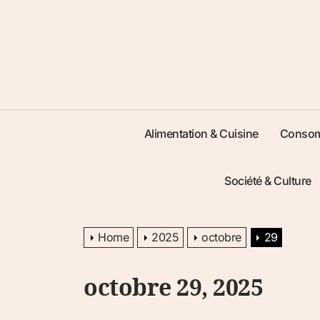
Alimentation & Cuisine
Consom
Société & Culture
Home
2025
octobre
29
octobre 29, 2025