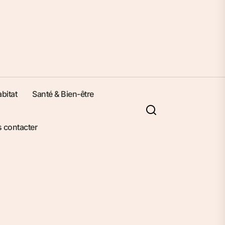
bitat
Santé & Bien-être
 contacter