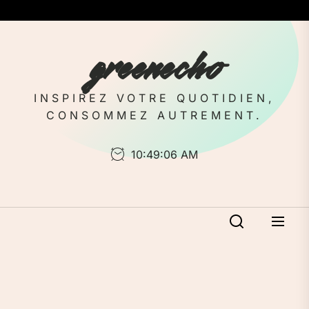
Skip
to
the
greenecho
content
INSPIREZ VOTRE QUOTIDIEN,
CONSOMMEZ AUTREMENT.
10:49:07 AM