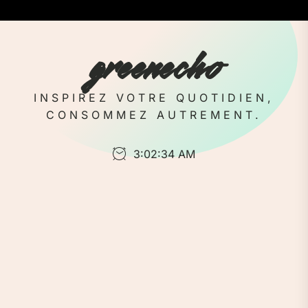
Skip
to
the
greenecho
content
INSPIREZ VOTRE QUOTIDIEN,
CONSOMMEZ AUTREMENT.
3:02:34 AM