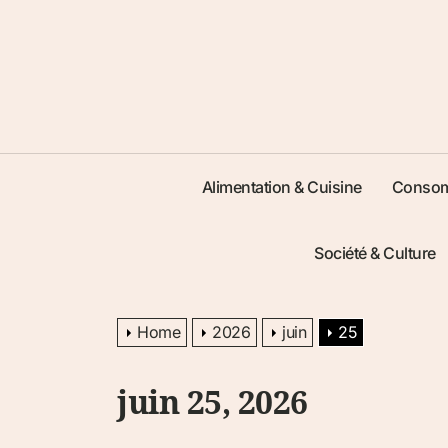
Alimentation & Cuisine
Consom
Société & Culture
Home
2026
juin
25
juin 25, 2026