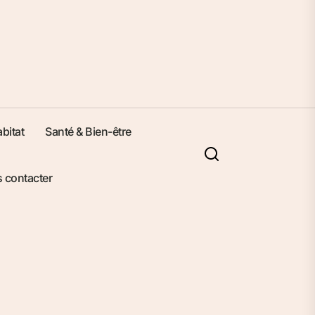
bitat
Santé & Bien-être
 contacter