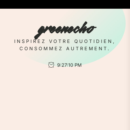
Skip
to
the
greenecho
content
INSPIREZ VOTRE QUOTIDIEN,
CONSOMMEZ AUTREMENT.
9:27:10 PM