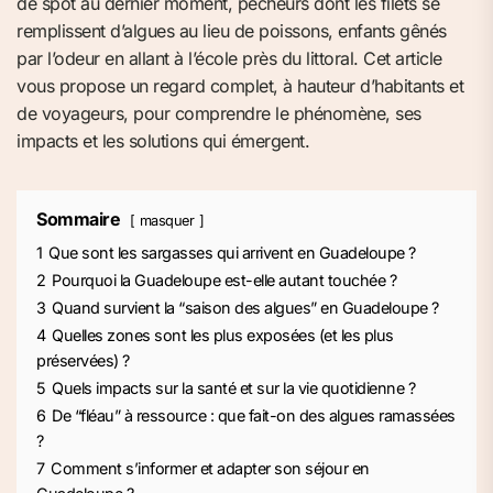
de spot au dernier moment, pêcheurs dont les filets se
remplissent d’algues au lieu de poissons, enfants gênés
par l’odeur en allant à l’école près du littoral. Cet article
vous propose un regard complet, à hauteur d’habitants et
de voyageurs, pour comprendre le phénomène, ses
impacts et les solutions qui émergent.
Sommaire
masquer
1
Que sont les sargasses qui arrivent en Guadeloupe ?
2
Pourquoi la Guadeloupe est-elle autant touchée ?
3
Quand survient la “saison des algues” en Guadeloupe ?
4
Quelles zones sont les plus exposées (et les plus
préservées) ?
5
Quels impacts sur la santé et sur la vie quotidienne ?
6
De “fléau” à ressource : que fait-on des algues ramassées
?
7
Comment s’informer et adapter son séjour en