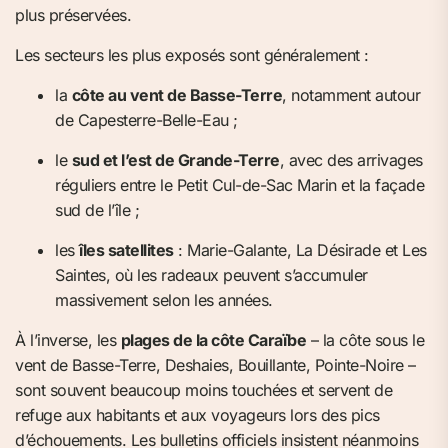
plus préservées.
Les secteurs les plus exposés sont généralement :
la
côte au vent de Basse-Terre
, notamment autour
de Capesterre-Belle-Eau ;
le
sud et l’est de Grande-Terre
, avec des arrivages
réguliers entre le Petit Cul-de-Sac Marin et la façade
sud de l’île ;
les
îles satellites
: Marie-Galante, La Désirade et Les
Saintes, où les radeaux peuvent s’accumuler
massivement selon les années.
À l’inverse, les
plages de la côte Caraïbe
– la côte sous le
vent de Basse-Terre, Deshaies, Bouillante, Pointe-Noire –
sont souvent beaucoup moins touchées et servent de
refuge aux habitants et aux voyageurs lors des pics
d’échouements. Les bulletins officiels insistent néanmoins