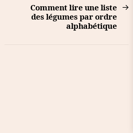
Comment lire une liste
N
des légumes par ordre
po
alphabétique