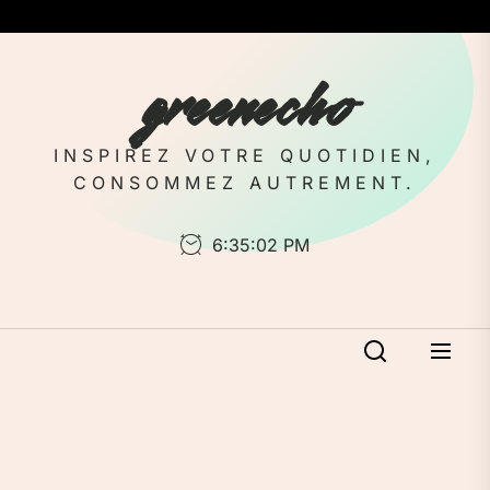
Skip
to
the
greenecho
content
INSPIREZ VOTRE QUOTIDIEN,
CONSOMMEZ AUTREMENT.
6:35:03 PM