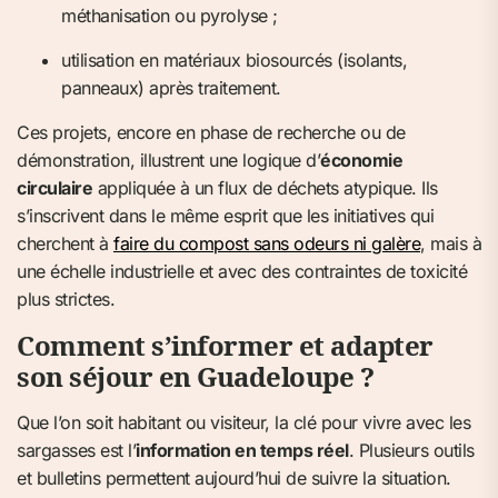
méthanisation ou pyrolyse ;
utilisation en matériaux biosourcés (isolants,
panneaux) après traitement.
Ces projets, encore en phase de recherche ou de
démonstration, illustrent une logique d’
économie
circulaire
appliquée à un flux de déchets atypique. Ils
s’inscrivent dans le même esprit que les initiatives qui
cherchent à
faire du compost sans odeurs ni galère
, mais à
une échelle industrielle et avec des contraintes de toxicité
plus strictes.
Comment s’informer et adapter
son séjour en Guadeloupe ?
Que l’on soit habitant ou visiteur, la clé pour vivre avec les
sargasses est l’
information en temps réel
. Plusieurs outils
et bulletins permettent aujourd’hui de suivre la situation.