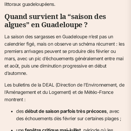
littoraux guadeloupéens.
Quand survient la “saison des
algues” en Guadeloupe ?
La saison des sargasses en Guadeloupe n’est pas un
calendrier figé, mais on observe un schéma récurrent : les
premiers arrivages peuvent se produire dès février ou
mars, avec un pic d’échouements généralement entre mai
et août, puis une diminution progressive en début
d’automne.
Les bulletins de la DEAL (Direction de l’Environnement, de
l’Aménagement et du Logement) et de Météo-France
montrent :
des
début de saison parfois très précoces
, avec
des échouements dès février sur certaines plages ;
une
fenêtre critique mai–juillet
, période où les