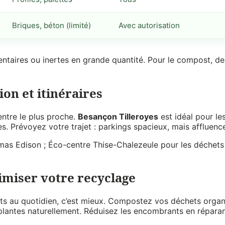
Briques, béton (limité)
Avec autorisation
entaires ou inertes en grande quantité. Pour le compost, des
ion et itinéraires
centre le plus proche.
Besançon Tilleroyes
est idéal pour le
s. Prévoyez votre trajet : parkings spacieux, mais affluen
mas Edison ; Éco-centre Thise-Chalezeule pour les déchets v
miser votre recyclage
échets au quotidien, c’est mieux. Compostez vos déchets or
plantes naturellement. Réduisez les encombrants en réparan