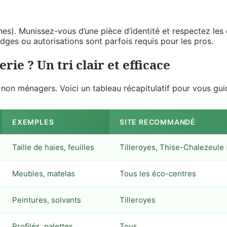
tonnes). Munissez-vous d’une pièce d’identité et respectez l
dges ou autorisations sont parfois requis pour les pros.
ie ? Un tri clair et efficace
n ménagers. Voici un tableau récapitulatif pour vous guid
EXEMPLES
SITE RECOMMANDÉ
Taille de haies, feuilles
Tilleroyes, Thise-Chalezeule 
Meubles, matelas
Tous les éco-centres
Peintures, solvants
Tilleroyes
Profilés, palettes
Tous