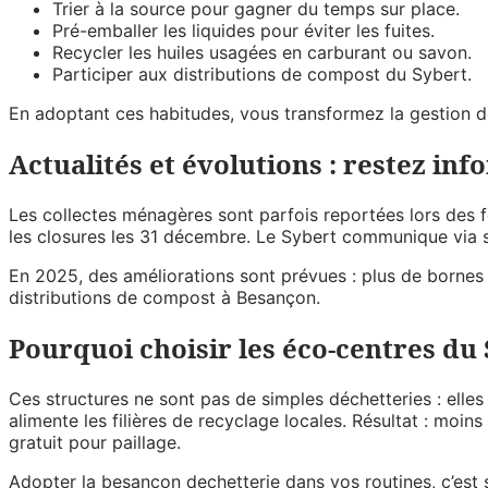
Trier à la source pour gagner du temps sur place.
Pré-emballer les liquides pour éviter les fuites.
Recycler les huiles usagées en carburant ou savon.
Participer aux distributions de compost du Sybert.
En adoptant ces habitudes, vous transformez la gestion de
Actualités et évolutions : restez in
Les collectes ménagères sont parfois reportées lors des fê
les closures les 31 décembre. Le Sybert communique via s
En 2025, des améliorations sont prévues : plus de bornes 
distributions de compost à Besançon.
Pourquoi choisir les éco-centres du 
Ces structures ne sont pas de simples déchetteries : elles
alimente les filières de recyclage locales. Résultat : moin
gratuit pour paillage.
Adopter la besancon dechetterie dans vos routines, c’est