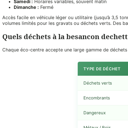
Samedi :
Horaires variables, souvent matin
Dimanche :
Fermé
Accès facile en véhicule léger ou utilitaire (jusqu’à 3,5 
volumes limités pour les gravats ou déchets verts. Des ba
Quels déchets à la besancon dechetter
Chaque éco-centre accepte une large gamme de déchets no
TYPE DE DÉCHET
Déchets verts
Encombrants
Dangereux
Métaux / Bois