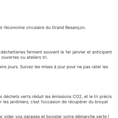
nt l’économie circulaire du Grand Besançon.
déchetteries ferment souvent le 1er janvier et anticipent
uvertes ou ateliers tri.
ns jours. Suivez les mises à jour pour ne pas rater les
déchets verts réduit les émissions CO2, et le tri précis
 les jardiniers, c’est l’occasion de récupérer du broyat
ur vider vos garages et booster votre démarche verte !