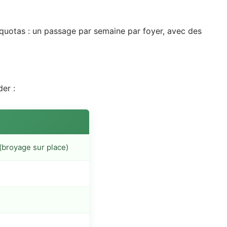
es quotas : un passage par semaine par foyer, avec des
er :
(broyage sur place)