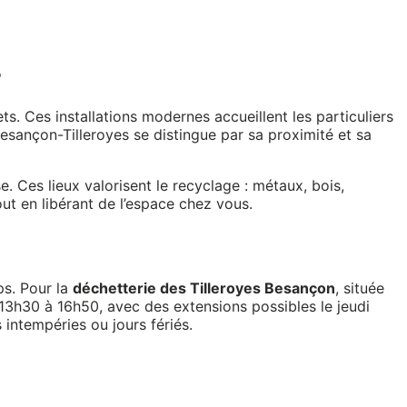
e
. Ces installations modernes accueillent les particuliers
esançon-Tilleroyes se distingue par sa proximité et sa
e. Ces lieux valorisent le recyclage : métaux, bois,
out en libérant de l’espace chez vous.
ps. Pour la
déchetterie des Tilleroyes Besançon
, située
3h30 à 16h50, avec des extensions possibles le jeudi
 intempéries ou jours fériés.