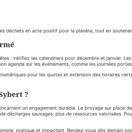
s déchets en acte positif pour la planète, tout en soutena
formé
tes : vérifiez les calendriers pour décembre et janvier. Les 
on agenda sur les événements, comme les journées portes o
numériques pour les quotas et extension des horaires certai
Sybert ?
 incarnent un engagement durable. Le broyage sur place des 
s de décharges sauvages, plus de ressources valorisées. Pour
 simple, pratique et impactant. Rendez-vous dès demain po