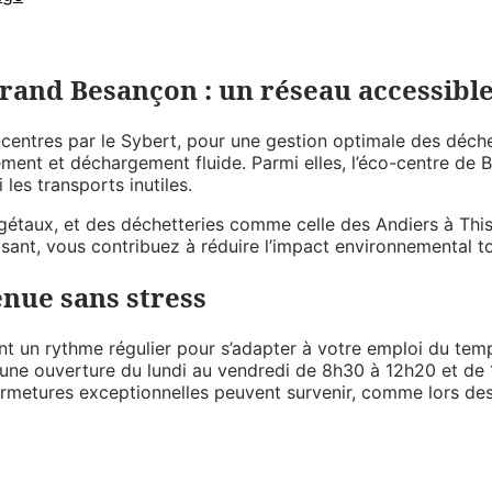
rand Besançon : un réseau accessibl
ntres par le Sybert, pour une gestion optimale des déchets
ent et déchargement fluide. Parmi elles, l’éco-centre de B
 les transports inutiles.
végétaux, et des déchetteries comme celle des Andiers à This
lisant, vous contribuez à réduire l’impact environnemental t
enue sans stress
ent un rythme régulier pour s’adapter à votre emploi du tem
e ouverture du lundi au vendredi de 8h30 à 12h20 et de 1
 fermetures exceptionnelles peuvent survenir, comme lors des