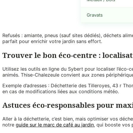
Gravats
Refusés : amiante, pneus (sauf sites dédiés), déchets alim
parfait pour enrichir votre jardin sans effort.
Trouver le bon éco-centre : localisat
Utilisez les outils en ligne du Sybert pour localiser l’éco-
animés. Thise-Chalezeule convient aux zones périphérique
Exemple d’adresses : Déchetterie des Tilleroyes, 43 r Tho
en cas de modifications liées aux conditions météo.
Astuces éco-responsables pour maxi
Aller à la déchetterie, c’est bien, mais optimiser vos d
notre
guide sur le marc de café au jardin
, qui booste vos 