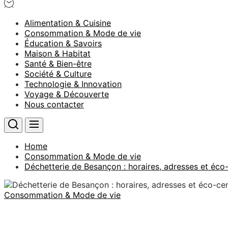
Alimentation & Cuisine
Consommation & Mode de vie
Éducation & Savoirs
Maison & Habitat
Santé & Bien-être
Société & Culture
Technologie & Innovation
Voyage & Découverte
Nous contacter
Home
Consommation & Mode de vie
Déchetterie de Besançon : horaires, adresses et éco
Consommation & Mode de vie