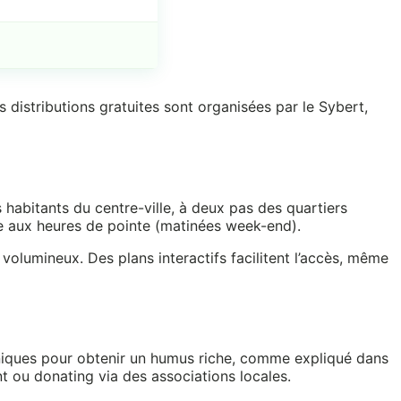
 distributions gratuites sont organisées par le Sybert,
s habitants du centre-ville, à deux pas des quartiers
ce aux heures de pointe (matinées week-end).
olumineux. Des plans interactifs facilitent l’accès, même
ganiques pour obtenir un humus riche, comme expliqué dans
t ou donating via des associations locales.