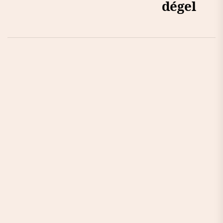
dégel