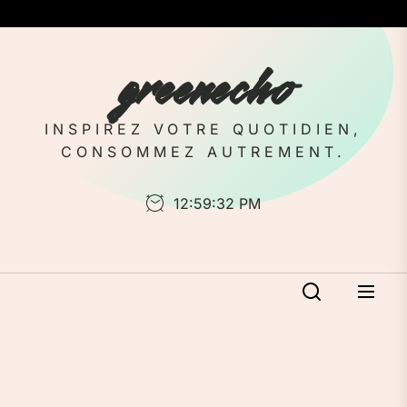
Skip
to
the
greenecho
content
INSPIREZ VOTRE QUOTIDIEN,
CONSOMMEZ AUTREMENT.
12:59:33 PM