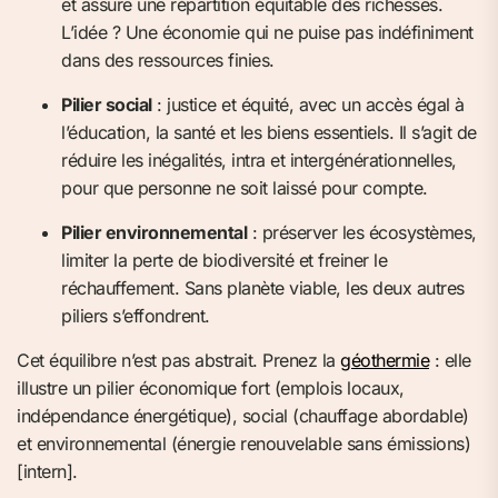
et assure une répartition équitable des richesses.
L’idée ? Une économie qui ne puise pas indéfiniment
dans des ressources finies.
Pilier social
: justice et équité, avec un accès égal à
l’éducation, la santé et les biens essentiels. Il s’agit de
réduire les inégalités, intra et intergénérationnelles,
pour que personne ne soit laissé pour compte.
Pilier environnemental
: préserver les écosystèmes,
limiter la perte de biodiversité et freiner le
réchauffement. Sans planète viable, les deux autres
piliers s’effondrent.
Cet équilibre n’est pas abstrait. Prenez la
géothermie
: elle
illustre un pilier économique fort (emplois locaux,
indépendance énergétique), social (chauffage abordable)
et environnemental (énergie renouvelable sans émissions)
[intern].