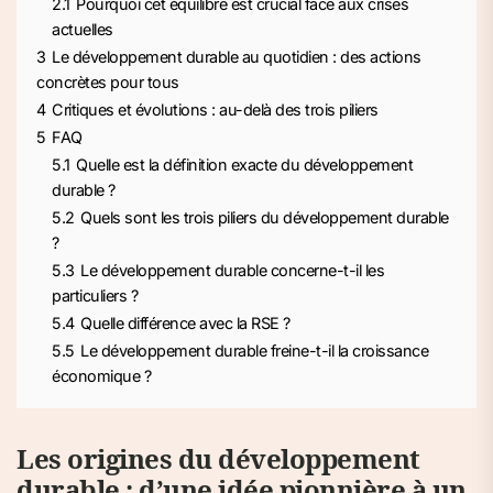
2.1
Pourquoi cet équilibre est crucial face aux crises
actuelles
3
Le développement durable au quotidien : des actions
concrètes pour tous
4
Critiques et évolutions : au-delà des trois piliers
5
FAQ
5.1
Quelle est la définition exacte du développement
durable ?
5.2
Quels sont les trois piliers du développement durable
?
5.3
Le développement durable concerne-t-il les
particuliers ?
5.4
Quelle différence avec la RSE ?
5.5
Le développement durable freine-t-il la croissance
économique ?
Les origines du développement
durable : d’une idée pionnière à un