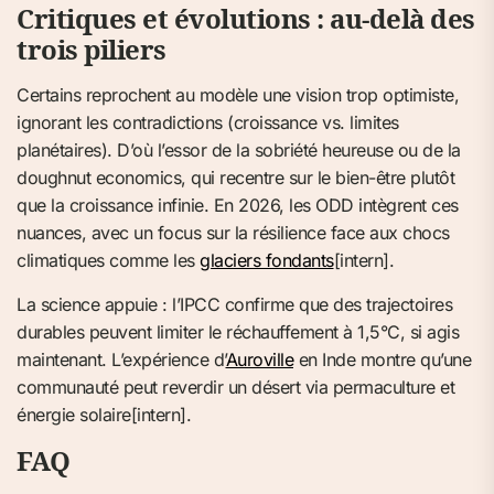
Critiques et évolutions : au-delà des
trois piliers
Certains reprochent au modèle une vision trop optimiste,
ignorant les contradictions (croissance vs. limites
planétaires). D’où l’essor de la sobriété heureuse ou de la
doughnut economics, qui recentre sur le bien-être plutôt
que la croissance infinie. En 2026, les ODD intègrent ces
nuances, avec un focus sur la résilience face aux chocs
climatiques comme les
glaciers fondants
[intern].
La science appuie : l’IPCC confirme que des trajectoires
durables peuvent limiter le réchauffement à 1,5°C, si agis
maintenant. L’expérience d’
Auroville
en Inde montre qu’une
communauté peut reverdir un désert via permaculture et
énergie solaire[intern].
FAQ