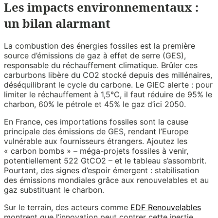
Les impacts environnementaux :
un bilan alarmant
La combustion des énergies fossiles est la première
source d’émissions de gaz à effet de serre (GES),
responsable du réchauffement climatique. Brûler ces
carburbons libère du CO2 stocké depuis des millénaires,
déséquilibrant le cycle du carbone. Le GIEC alerte : pour
limiter le réchauffement à 1,5°C, il faut réduire de 95% le
charbon, 60% le pétrole et 45% le gaz d’ici 2050.
En France, ces importations fossiles sont la cause
principale des émissions de GES, rendant l’Europe
vulnérable aux fournisseurs étrangers. Ajoutez les
« carbon bombs » – méga-projets fossiles à venir,
potentiellement 522 GtCO2 – et le tableau s’assombrit.
Pourtant, des signes d’espoir émergent : stabilisation
des émissions mondiales grâce aux renouvelables et au
gaz substituant le charbon.
Sur le terrain, des acteurs comme
EDF Renouvelables
montrent que l’innovation peut contrer cette inertie,