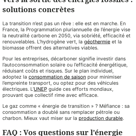
solutions concrètes
La transition n’est pas un rêve : elle est en marche. En
France, la Programmation pluriannuelle de l’énergie vise
la neutralité carbone en 2050, via sobriété, efficacité et
renouvelables. L’hydrogène vert, la
géothermie
et la
biomasse offrent des alternatives viables.
Pour les entreprises, décarboner signifie investir dans
l’autoconsommation solaire ou l’efficacité énergétique,
réduisant coûts et risques. Sur le plan individuel,
adoptez la
consommation de saison
pour minimiser
l’empreinte transport, ou optez pour des véhicules
électriques. L’
UNEP
guide ces efforts mondiaux,
prouvant que collectif rime avec efficace.
Le gaz comme « énergie de transition » ? Méfiance : sa
consommation a doublé sans remplacer pétrole ou
charbon. Mieux vaut miser sur la
production durable
.
FAQ : Vos questions sur l’énergie