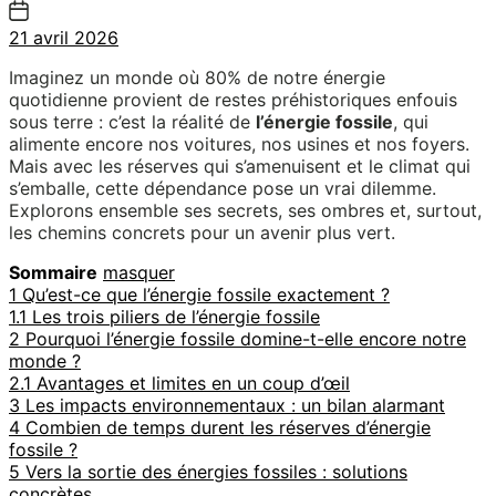
21 avril 2026
Imaginez un monde où 80% de notre énergie
quotidienne provient de restes préhistoriques enfouis
sous terre : c’est la réalité de
l’énergie fossile
, qui
alimente encore nos voitures, nos usines et nos foyers.
Mais avec les réserves qui s’amenuisent et le climat qui
s’emballe, cette dépendance pose un vrai dilemme.
Explorons ensemble ses secrets, ses ombres et, surtout,
les chemins concrets pour un avenir plus vert.
Sommaire
masquer
1
Qu’est-ce que l’énergie fossile exactement ?
1.1
Les trois piliers de l’énergie fossile
2
Pourquoi l’énergie fossile domine-t-elle encore notre
monde ?
2.1
Avantages et limites en un coup d’œil
3
Les impacts environnementaux : un bilan alarmant
4
Combien de temps durent les réserves d’énergie
fossile ?
5
Vers la sortie des énergies fossiles : solutions
concrètes