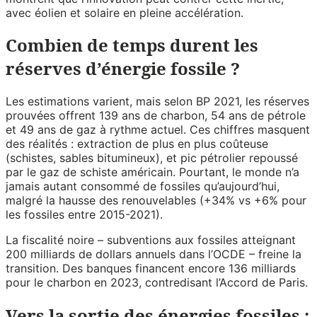
avec éolien et solaire en pleine accélération.
Combien de temps durent les
réserves d’énergie fossile ?
Les estimations varient, mais selon BP 2021, les réserves
prouvées offrent 139 ans de charbon, 54 ans de pétrole
et 49 ans de gaz à rythme actuel. Ces chiffres masquent
des réalités : extraction de plus en plus coûteuse
(schistes, sables bitumineux), et pic pétrolier repoussé
par le gaz de schiste américain. Pourtant, le monde n’a
jamais autant consommé de fossiles qu’aujourd’hui,
malgré la hausse des renouvelables (+34% vs +6% pour
les fossiles entre 2015-2021).
La fiscalité noire – subventions aux fossiles atteignant
200 milliards de dollars annuels dans l’OCDE – freine la
transition. Des banques financent encore 136 milliards
pour le charbon en 2023, contredisant l’Accord de Paris.
Vers la sortie des énergies fossiles :