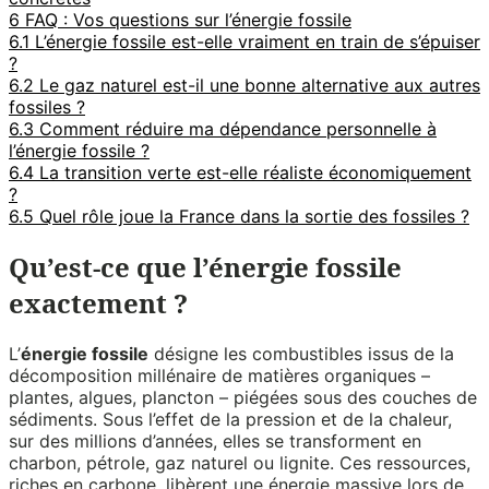
6
FAQ : Vos questions sur l’énergie fossile
6.1
L’énergie fossile est-elle vraiment en train de s’épuiser
?
6.2
Le gaz naturel est-il une bonne alternative aux autres
fossiles ?
6.3
Comment réduire ma dépendance personnelle à
l’énergie fossile ?
6.4
La transition verte est-elle réaliste économiquement
?
6.5
Quel rôle joue la France dans la sortie des fossiles ?
Qu’est-ce que l’énergie fossile
exactement ?
L’
énergie fossile
désigne les combustibles issus de la
décomposition millénaire de matières organiques –
plantes, algues, plancton – piégées sous des couches de
sédiments. Sous l’effet de la pression et de la chaleur,
sur des millions d’années, elles se transforment en
charbon, pétrole, gaz naturel ou lignite. Ces ressources,
riches en carbone, libèrent une énergie massive lors de