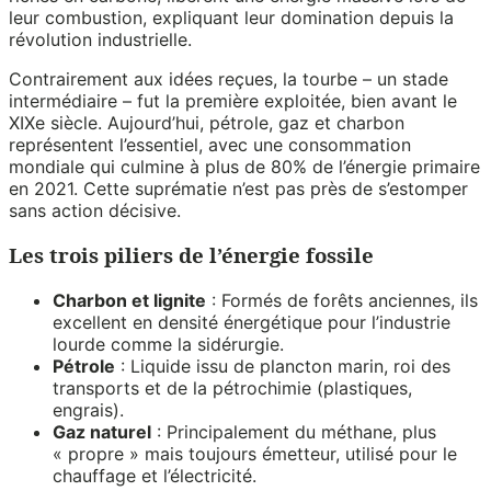
leur combustion, expliquant leur domination depuis la
révolution industrielle.
Contrairement aux idées reçues, la tourbe – un stade
intermédiaire – fut la première exploitée, bien avant le
XIXe siècle. Aujourd’hui, pétrole, gaz et charbon
représentent l’essentiel, avec une consommation
mondiale qui culmine à plus de 80% de l’énergie primaire
en 2021. Cette suprématie n’est pas près de s’estomper
sans action décisive.
Les trois piliers de l’énergie fossile
Charbon et lignite
: Formés de forêts anciennes, ils
excellent en densité énergétique pour l’industrie
lourde comme la sidérurgie.
Pétrole
: Liquide issu de plancton marin, roi des
transports et de la pétrochimie (plastiques,
engrais).
Gaz naturel
: Principalement du méthane, plus
« propre » mais toujours émetteur, utilisé pour le
chauffage et l’électricité.