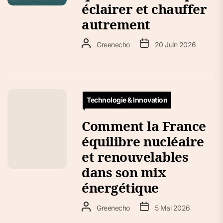
éclairer et chauffer
autrement
Greenecho
20 Juin 2026
Technologie & Innovation
Comment la France
équilibre nucléaire
et renouvelables
dans son mix
énergétique
Greenecho
5 Mai 2026