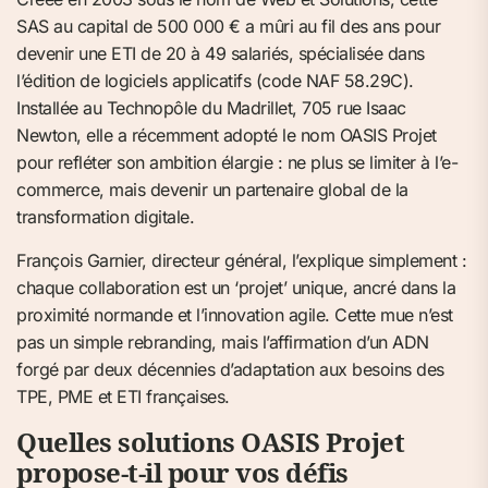
SAS au capital de 500 000 € a mûri au fil des ans pour
devenir une ETI de 20 à 49 salariés, spécialisée dans
l’édition de logiciels applicatifs (code NAF 58.29C).
Installée au Technopôle du Madrillet, 705 rue Isaac
Newton, elle a récemment adopté le nom OASIS Projet
pour refléter son ambition élargie : ne plus se limiter à l’e-
commerce, mais devenir un partenaire global de la
transformation digitale.
François Garnier, directeur général, l’explique simplement :
chaque collaboration est un ‘projet’ unique, ancré dans la
proximité normande et l’innovation agile. Cette mue n’est
pas un simple rebranding, mais l’affirmation d’un ADN
forgé par deux décennies d’adaptation aux besoins des
TPE, PME et ETI françaises.
Quelles solutions OASIS Projet
propose-t-il pour vos défis