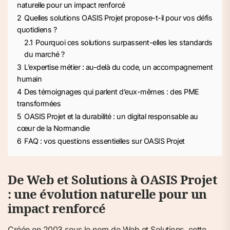
naturelle pour un impact renforcé
2
Quelles solutions OASIS Projet propose-t-il pour vos défis
quotidiens ?
2.1
Pourquoi ces solutions surpassent-elles les standards
du marché ?
3
L’expertise métier : au-delà du code, un accompagnement
humain
4
Des témoignages qui parlent d’eux-mêmes : des PME
transformées
5
OASIS Projet et la durabilité : un digital responsable au
cœur de la Normandie
6
FAQ : vos questions essentielles sur OASIS Projet
De Web et Solutions à OASIS Projet
: une évolution naturelle pour un
impact renforcé
Créée en 2003 sous le nom de Web et Solutions, cette