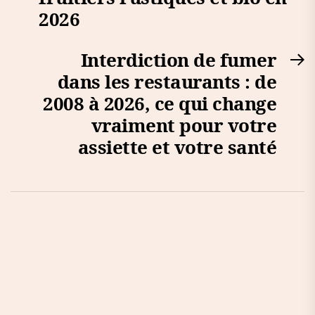
2026
Interdiction de fumer
N
dans les restaurants : de
po
2008 à 2026, ce qui change
vraiment pour votre
assiette et votre santé