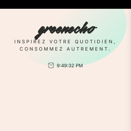
Skip
to
the
greenecho
content
INSPIREZ VOTRE QUOTIDIEN,
CONSOMMEZ AUTREMENT.
9:49:33 PM