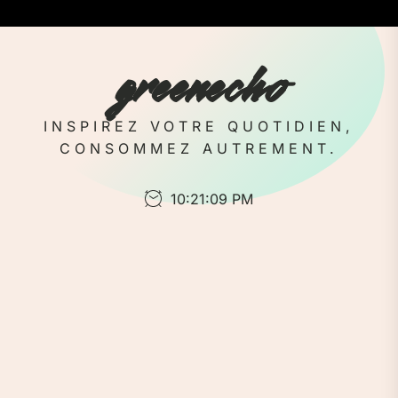
Skip
to
the
greenecho
content
INSPIREZ VOTRE QUOTIDIEN,
CONSOMMEZ AUTREMENT.
10:21:10 PM