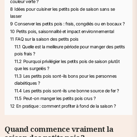
couleur verte ?
8
Idées pour cuisiner les petits pois de saison sans se
lasser
9
Conserver les petits pois : frais, congélés ou en bocaux ?
10
Petits pois, saisonnalité et impact environnemental
11
FAQ sur la saison des petits pois
11.1
Quelle est la meilleure période pour manger des petits
pois frais ?
11.2
Pourquoi privilégier les petits pois de saison plutôt
que les surgelés ?
11.3
Les petits pois sont-ils bons pour les personnes
diabétiques ?
11.4
Les petits pois sont-ils une bonne source de fer ?
11.5
Peut-on manger les petits pois crus ?
12
En pratique : comment profiter à fond de la saison ?
Quand commence vraiment la