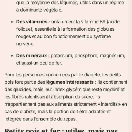
que la moyenne des légumes, utiles dans un régime
à dominante végétale.
Des vitamines
: notamment la vitamine B9 (acide
folique), essentielle à la formation des globules
rouges et au bon fonctionnement du système
nerveux.
Des minéraux
: potassium, phosphore, magnésium,
et aussi un peu de fer.
Pour les personnes concernées par le diabète, les petits
pois font partie des
légumes intéressants
: ils contiennent
des glucides, mais leur index glycémique reste modéré et
les fibres ralentissent l’absorption du sucre. Ils
n’appartiennent pas aux aliments strictement « interdits » en
cas de diabète, mais la portion doit être adaptée et
intégrée dans l’ensemble du repas.
Petits pois et fer : utiles, mais pas