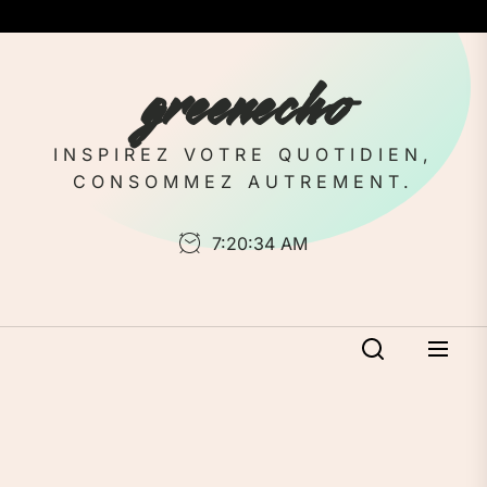
Skip
to
the
greenecho
content
INSPIREZ VOTRE QUOTIDIEN,
CONSOMMEZ AUTREMENT.
7:20:35 AM