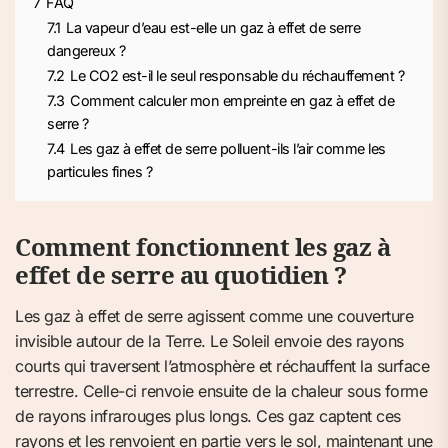
7
FAQ
7.1
La vapeur d’eau est-elle un gaz à effet de serre
dangereux ?
7.2
Le CO2 est-il le seul responsable du réchauffement ?
7.3
Comment calculer mon empreinte en gaz à effet de
serre ?
7.4
Les gaz à effet de serre polluent-ils l’air comme les
particules fines ?
Comment fonctionnent les gaz à
effet de serre au quotidien ?
Les gaz à effet de serre agissent comme une couverture
invisible autour de la Terre. Le Soleil envoie des rayons
courts qui traversent l’atmosphère et réchauffent la surface
terrestre. Celle-ci renvoie ensuite de la chaleur sous forme
de rayons infrarouges plus longs. Ces gaz captent ces
rayons et les renvoient en partie vers le sol, maintenant une