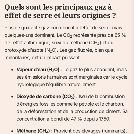
Quels sont les principaux gaz à
effet de serre et leurs origines ?
Plus de quarante gaz contribuent à l’effet de serre, mais
quelques-uns dominent. Le CO
représente près de 65 %
2
de l’effet anthropique, suivi du méthane (CH
) et du
4
protoxyde d’azote (N
O). Les gaz fluorés, bien que
2
minoritaires, ont un impact puissant.
Vapeur d’eau (H
O)
: Le gaz le plus abondant, mais
2
ses émissions humaines sont marginales car le cycle
hydrologique l’équilibre naturellement.
Dioxyde de carbone (CO
)
: Issu de la combustion
2
d’énergies fossiles comme le pétrole et le charbon,
de la déforestation et de la production de ciment. Sa
concentration a bondi de 47 % depuis 1750.
Méthane (CH
)
: Provient des élevages (ruminants),
4