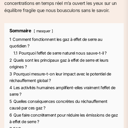
concentrations en temps réel m’a ouvert les yeux sur un
équilibre fragile que nous bousculons sans le savoir.
Sommaire
masquer
1
Comment fonctionnent les gaz à effet de serre au
quotidien ?
1.1
Pourquoi l’effet de serre naturel nous sauve-t-il ?
2
Quels sont les principaux gaz à effet de serre et leurs
origines ?
3
Pourquoi mesure-t-on leur impact avec le potentiel de
réchauffement global ?
4
Les activités humaines amplifient-elles vraiment l’effet de
serre ?
5
Quelles conséquences concrètes du réchauffement
causé par ces gaz ?
6
Que faire concrètement pour réduire les émissions de gaz
à effet de serre ?