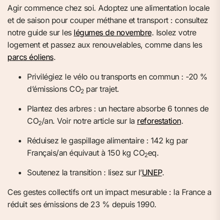
Agir commence chez soi. Adoptez une alimentation locale
et de saison pour couper méthane et transport : consultez
notre guide sur les
légumes de novembre
. Isolez votre
logement et passez aux renouvelables, comme dans les
parcs éoliens
.
Privilégiez le vélo ou transports en commun : -20 %
d’émissions CO
par trajet.
2
Plantez des arbres : un hectare absorbe 6 tonnes de
CO
/an. Voir notre article sur la
reforestation
.
2
Réduisez le gaspillage alimentaire : 142 kg par
Français/an équivaut à 150 kg CO
eq.
2
Soutenez la transition : lisez sur l’
UNEP
.
Ces gestes collectifs ont un impact mesurable : la France a
réduit ses émissions de 23 % depuis 1990.