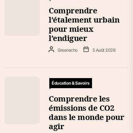
Comprendre
l’étalement urbain
pour mieux
l’endiguer
Greenecho
3 Août 2026
Éducation & Savoirs
Comprendre les
émissions de CO2
dans le monde pour
agir