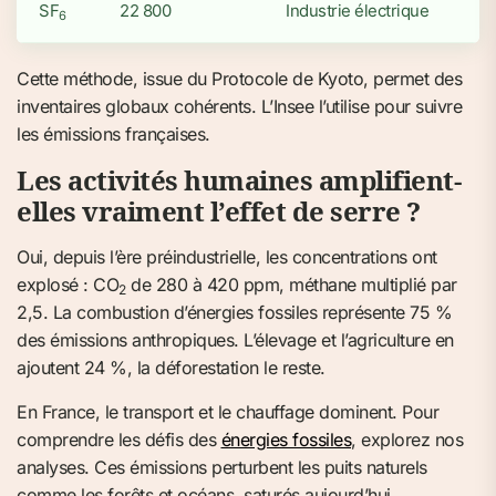
SF
22 800
Industrie électrique
6
Cette méthode, issue du Protocole de Kyoto, permet des
inventaires globaux cohérents. L’Insee l’utilise pour suivre
les émissions françaises.
Les activités humaines amplifient-
elles vraiment l’effet de serre ?
Oui, depuis l’ère préindustrielle, les concentrations ont
explosé : CO
de 280 à 420 ppm, méthane multiplié par
2
2,5. La combustion d’énergies fossiles représente 75 %
des émissions anthropiques. L’élevage et l’agriculture en
ajoutent 24 %, la déforestation le reste.
En France, le transport et le chauffage dominent. Pour
comprendre les défis des
énergies fossiles
, explorez nos
analyses. Ces émissions perturbent les puits naturels
comme les forêts et océans, saturés aujourd’hui.