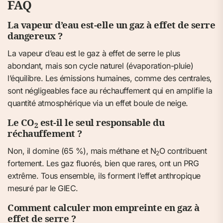
FAQ
La vapeur d’eau est-elle un gaz à effet de serre
dangereux ?
La vapeur d’eau est le gaz à effet de serre le plus
abondant, mais son cycle naturel (évaporation-pluie)
l’équilibre. Les émissions humaines, comme des centrales,
sont négligeables face au réchauffement qui en amplifie la
quantité atmosphérique via un effet boule de neige.
Le CO
est-il le seul responsable du
2
réchauffement ?
Non, il domine (65 %), mais méthane et N
O contribuent
2
fortement. Les gaz fluorés, bien que rares, ont un PRG
extrême. Tous ensemble, ils forment l’effet anthropique
mesuré par le GIEC.
Comment calculer mon empreinte en gaz à
effet de serre ?