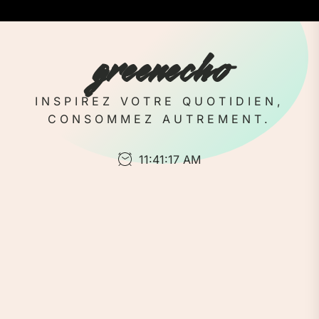
Skip
to
the
greenecho
content
INSPIREZ VOTRE QUOTIDIEN,
CONSOMMEZ AUTREMENT.
11:41:18 AM