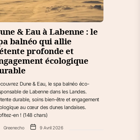
une & Eau à Labenne : le
pa balnéo qui allie
étente profonde et
ngagement écologique
urable
couvrez Dune & Eau, le spa balnéo éco-
sponsable de Labenne dans les Landes.
tente durable, soins bien-être et engagement
ologique au cœur des dunes landaises.
ofitez-en ! (148 chars)
Greenecho
9 Avril 2026