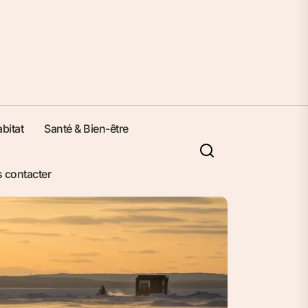
bitat
Santé & Bien-être
 contacter