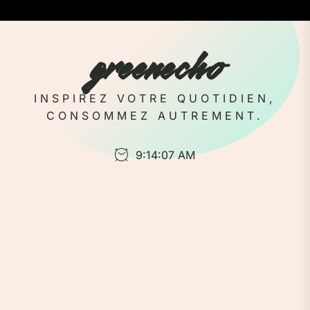
Skip
to
the
greenecho
content
INSPIREZ VOTRE QUOTIDIEN,
CONSOMMEZ AUTREMENT.
9:14:08 AM