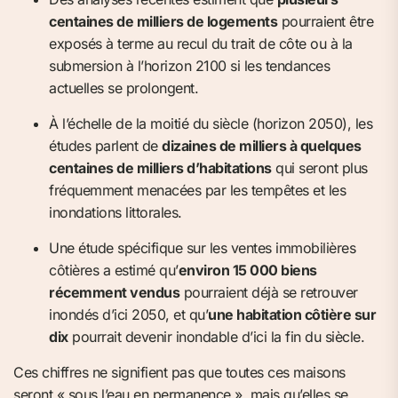
centaines de milliers de logements
pourraient être
exposés à terme au recul du trait de côte ou à la
submersion à l’horizon 2100 si les tendances
actuelles se prolongent.
À l’échelle de la moitié du siècle (horizon 2050), les
études parlent de
dizaines de milliers à quelques
centaines de milliers d’habitations
qui seront plus
fréquemment menacées par les tempêtes et les
inondations littorales.
Une étude spécifique sur les ventes immobilières
côtières a estimé qu’
environ 15 000 biens
récemment vendus
pourraient déjà se retrouver
inondés d’ici 2050, et qu’
une habitation côtière sur
dix
pourrait devenir inondable d’ici la fin du siècle.
Ces chiffres ne signifient pas que toutes ces maisons
seront « sous l’eau en permanence », mais qu’elles se