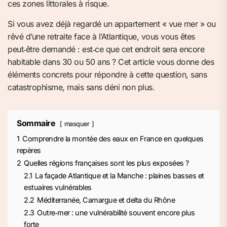
ces zones littorales à risque.
Si vous avez déjà regardé un appartement « vue mer » ou
rêvé d’une retraite face à l’Atlantique, vous vous êtes
peut‑être demandé : est‑ce que cet endroit sera encore
habitable dans 30 ou 50 ans ? Cet article vous donne des
éléments concrets pour répondre à cette question, sans
catastrophisme, mais sans déni non plus.
Sommaire
masquer
1
Comprendre la montée des eaux en France en quelques
repères
2
Quelles régions françaises sont les plus exposées ?
2.1
La façade Atlantique et la Manche : plaines basses et
estuaires vulnérables
2.2
Méditerranée, Camargue et delta du Rhône
2.3
Outre‑mer : une vulnérabilité souvent encore plus
forte