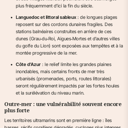
plus fréquemment d’ici la fin du siècle.
Languedoc et littoral sableux
: de longues plages
reposent sur des cordons dunaires fragiles. Des
stations balnéaires construites en arrière de ces
dunes (Grau‑du‑Roi, Aigues‑Mortes et d’autres villes
du golfe du Lion) sont exposées aux tempêtes et à la
montée progressive de la mer.
Côte d’Azur
: le relief limite les grandes plaines
inondables, mais certains fronts de mer très
urbanisés (promenades, ports, routes littorales)
seront régulièrement impactés par les fortes houles
et la surélévation du niveau marin.
Outre‑mer : une vulnérabilité souvent encore
plus forte
Les territoires ultramarins sont en première ligne : îles
basses, récifs coralliens dégradés, cyclones plus intenses.