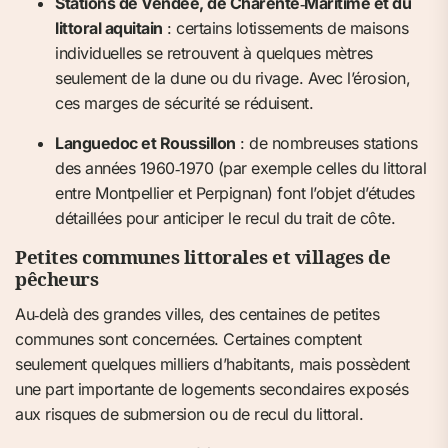
Stations de Vendée, de Charente‑Maritime et du
littoral aquitain
: certains lotissements de maisons
individuelles se retrouvent à quelques mètres
seulement de la dune ou du rivage. Avec l’érosion,
ces marges de sécurité se réduisent.
Languedoc et Roussillon
: de nombreuses stations
des années 1960‑1970 (par exemple celles du littoral
entre Montpellier et Perpignan) font l’objet d’études
détaillées pour anticiper le recul du trait de côte.
Petites communes littorales et villages de
pêcheurs
Au‑delà des grandes villes, des centaines de petites
communes sont concernées. Certaines comptent
seulement quelques milliers d’habitants, mais possèdent
une part importante de logements secondaires exposés
aux risques de submersion ou de recul du littoral.